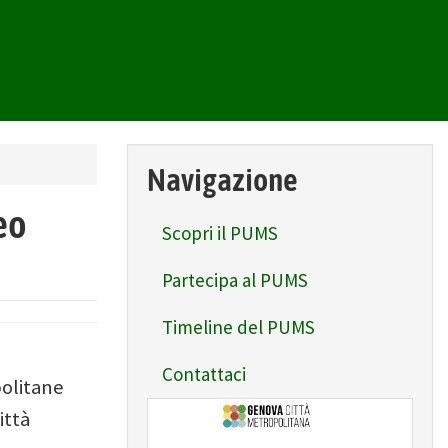
Navigazione
eo
Scopri il PUMS
Partecipa al PUMS
Timeline del PUMS
Contattaci
politane
ittà