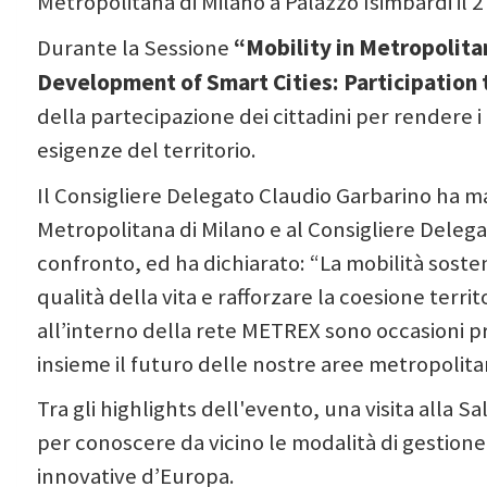
Metropolitana di Milano a Palazzo Isimbardi il 2
“Mobility in Metropolita
Durante la Sessione
Development of Smart Cities: Participation 
della partecipazione dei cittadini per rendere i tr
esigenze del territorio.
Il Consigliere Delegato Claudio Garbarino ha ma
Metropolitana di Milano e al Consigliere Delega
confronto, ed ha dichiarato: “La mobilità sosten
qualità della vita e rafforzare la coesione terri
all’interno della rete METREX sono occasioni pr
insieme il futuro delle nostre aree metropolita
Tra gli highlights dell'evento, una visita alla 
per conoscere da vicino le modalità di gestione 
innovative d’Europa.