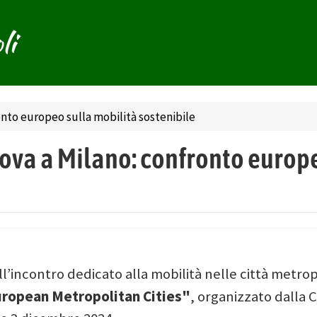
li
onto europeo sulla mobilità sostenibile
nova a Milano: confronto europ
l’incontro dedicato alla mobilità nelle città metro
European Metropolitan Cities"
, organizzato dalla C