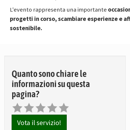
occasion
L'evento rappresenta una importante
progetti in corso, scambiare esperienze e aff
sostenibile.
Quanto sono chiare le
informazioni su questa
pagina?
Vota il servizio!