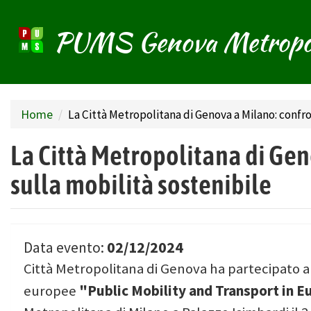
PUMS Genova Metropo
Salta
al
contenuto
principale
Home
La Città Metropolitana di Genova a Milano: confr
La Città Metropolitana di Ge
sulla mobilità sostenibile
02/12/2024
Data evento:
Città Metropolitana di Genova ha partecipato al
"Public Mobility and Transport in 
europee