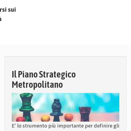
si sui
à
Il Piano Strategico
Metropolitano
E' lo strumento più importante per definire gli