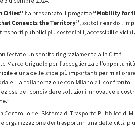
 e 3 dicembre 2024.
n Cities”
“Mobility for 
ha presentato il progetto
that Connects the Territory”
, sottolineando l’im
asporti pubblici più sostenibili, accessibili e vicini 
nifestato un sentito ringraziamento alla Città
to Marco Griguolo per l’accoglienza e l’opportunità
ibile è una delle sfide più importanti per migliorare
toriale. La collaborazione con Milano e il confronto
eziose per condividere soluzioni innovative e costr
ne.”
Sala Controllo del Sistema di Trasporto Pubblico di M
e organizzazione dei trasporti in una delle città pi