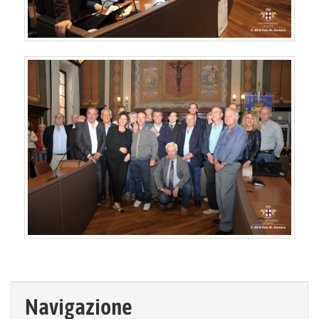
Navigazione