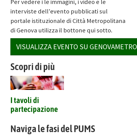
Per vedere i le immagini, i video e le
interviste dell'evento pubblicati sul
portale istituzionale di Città Metropolitana
di Genova utilizza il bottone qui sotto.
VISUALIZZA EVENTO SU GENOVAMETRO
Scopri di più
I tavoli di
partecipazione
Naviga le fasi del PUMS