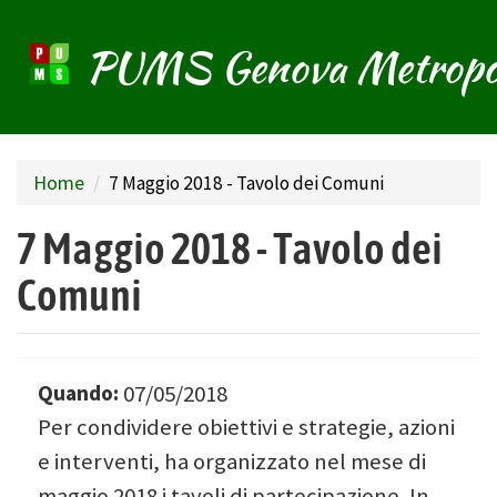
PUMS Genova Metropo
Salta
al
contenuto
principale
Home
7 Maggio 2018 - Tavolo dei Comuni
7 Maggio 2018 - Tavolo dei
Comuni
Quando:
07/05/2018
Per condividere obiettivi e strategie, azioni
e interventi, ha organizzato nel mese di
maggio 2018 i tavoli di partecipazione. In