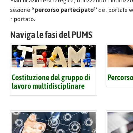
Pianificazione strategica, utilizzando l'indiriz
“percorso partecipato”
sezione
del portale w
riportato.
Naviga le fasi del PUMS
Costituzione del gruppo di
Percorso
lavoro multidisciplinare