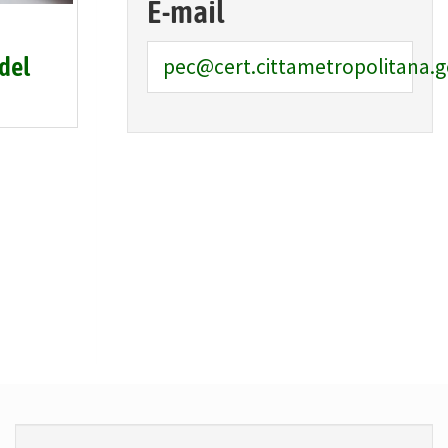
E-mail
pec@cert.cittametropolitana.g
del