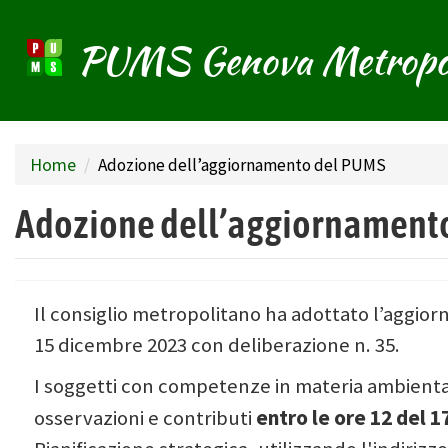
PUMS Genova Metropo
Salta
al
contenuto
principale
Home
Adozione dell’aggiornamento del PUMS
Adozione dell’aggiornament
Il consiglio metropolitano ha adottato l’aggio
15 dicembre 2023 con deliberazione n. 35.
I soggetti con competenze in materia ambientale
entro le ore 12 del 1
osservazioni e contributi