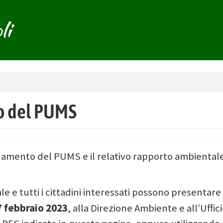
li
o del PUMS
rnamento del PUMS e il relativo rapporto ambientale
 e tutti i cittadini interessati possono presentare
7 febbraio 2023
, alla Direzione Ambiente e all’Uffic