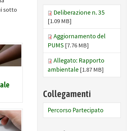
la
i sotto
Deliberazione n. 35
[1.09 MB]
Aggiornamento del
PUMS
[7.76 MB]
Allegato: Rapporto
ambientale
[1.87 MB]
ale
Collegamenti
Percorso Partecipato