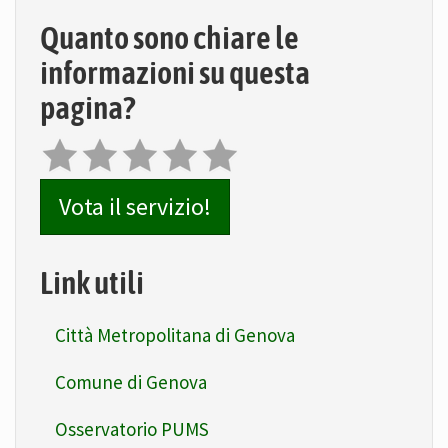
Quanto sono chiare le
informazioni su questa
pagina?
Vota il servizio!
Link utili
Città Metropolitana di Genova
Comune di Genova
Osservatorio PUMS