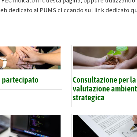
zo PEC indicato in questa pagina, oppure utilizzando 
eb dedicato al PUMS cliccando sul link dedicato qu
 partecipato
Consultazione per la
valutazione ambient
strategica