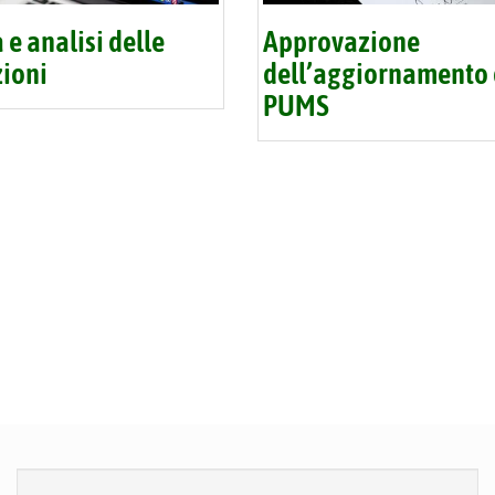
 e analisi delle
Approvazione
zioni
dell’aggiornamento 
PUMS