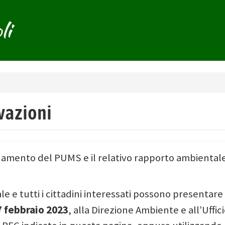
li
rvazioni
rnamento del PUMS e il relativo rapporto ambientale
 e tutti i cittadini interessati possono presentare
7 febbraio 2023
, alla Direzione Ambiente e all’Uffic