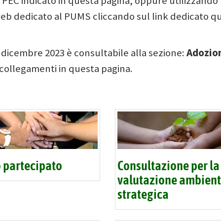
zo PEC indicato in questa pagina, oppure utilizzando 
eb dedicato al PUMS cliccando sul link dedicato qu
Adozio
5 dicembre 2023 è consultabile alla sezione:
 i collegamenti in questa pagina.
 partecipato
Consultazione per la
valutazione ambient
strategica