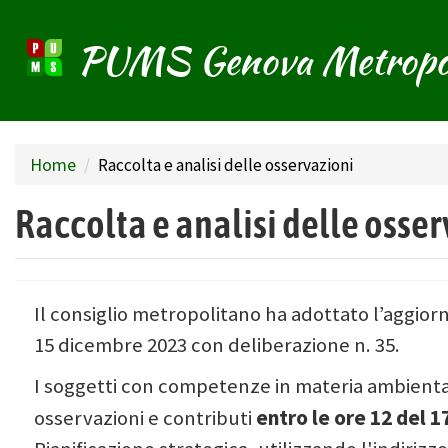
PUMS Genova Metropo
Salta
al
contenuto
principale
Home
Raccolta e analisi delle osservazioni
Raccolta e analisi delle osse
Il consiglio metropolitano ha adottato l’aggio
15 dicembre 2023 con deliberazione n. 35.
I soggetti con competenze in materia ambientale
entro le ore 12 del 1
osservazioni e contributi