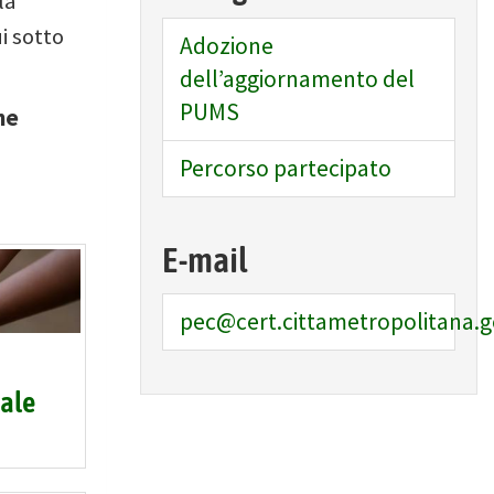
la
i sotto
Adozione
dell’aggiornamento del
PUMS
ne
Percorso partecipato
E-mail
pec@cert.cittametropolitana.g
ale