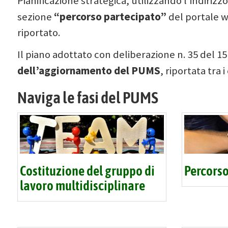
Pianificazione strategica, utilizzando l'indiriz
“percorso partecipato”
sezione
del portale w
riportato.
Il piano adottato con deliberazione n. 35 del 1
dell’aggiornamento del PUMS
, riportata tra
Naviga le fasi del PUMS
Costituzione del gruppo di
Percorso
lavoro multidisciplinare