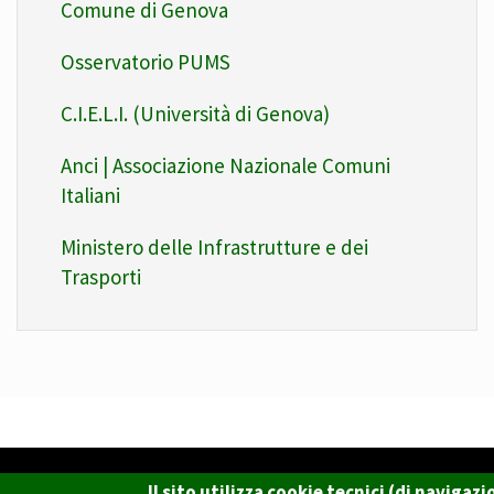
Comune di Genova
Osservatorio PUMS
C.I.E.L.I. (Università di Genova)
Anci | Associazione Nazionale Comuni
Italiani
Ministero delle Infrastrutture e dei
Trasporti
Il sito utilizza cookie tecnici (di naviga