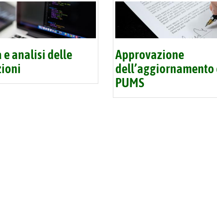
 e analisi delle
Approvazione
zioni
dell’aggiornamento 
PUMS