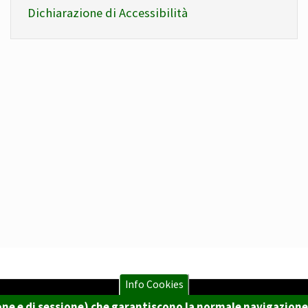
Dichiarazione di Accessibilità
Info Cookies
zione e di sessione) che garantiscono la normale navigazione