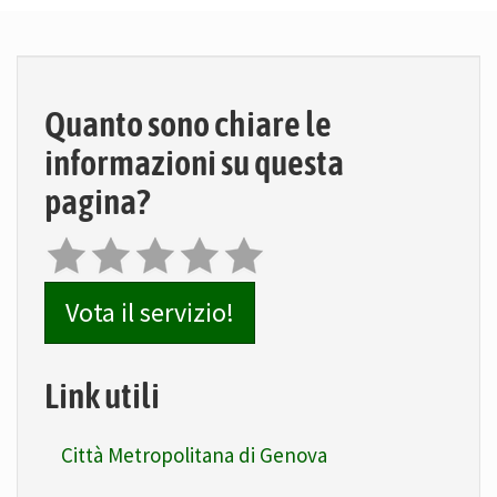
Quanto sono chiare le
informazioni su questa
pagina?
Vota il servizio!
Link utili
Città Metropolitana di Genova