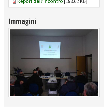
Report dell'incontro
[198.62 KB]
Immagini