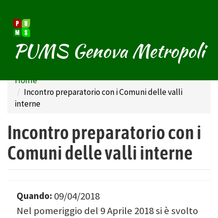
Salta
PUMS Genova Metropoli
al
contenuto
principale
Home
Incontro preparatorio con i Comuni delle valli
interne
Incontro preparatorio con i
Comuni delle valli interne
Quando:
09/04/2018
Nel pomeriggio del 9 Aprile 2018 si è svolto