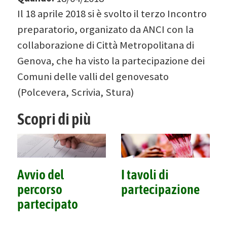
Il 18 aprile 2018 si è svolto il terzo Incontro
preparatorio, organizato da ANCI con la
collaborazione di Città Metropolitana di
Genova, che ha visto la partecipazione dei
Comuni delle valli del genovesato
(Polcevera, Scrivia, Stura)
Scopri di più
Avvio del
I tavoli di
percorso
partecipazione
partecipato